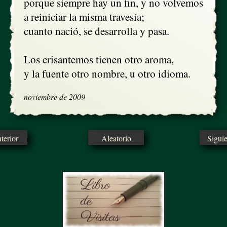
porque siempre hay un fin, y no volvemos

a reiniciar la misma travesía;

cuanto nació, se desarrolla y pasa.

Los crisantemos tienen otro aroma,

y la fuente otro nombre, u otro idioma.
noviembre de 2009
erior
Aleatorio
Sigui