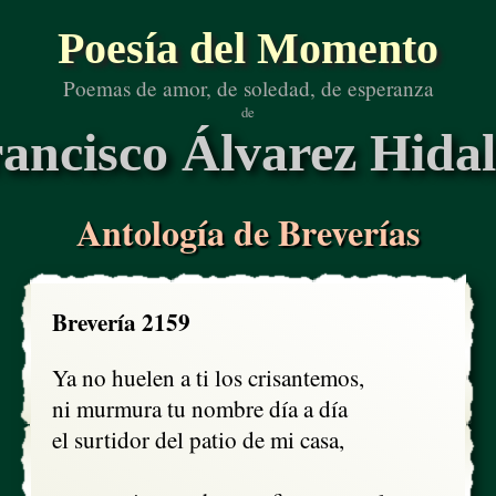
Poesía del Momento
Poemas de amor, de soledad, de esperanza
de
ancisco Álvarez Hida
Antología de Breverías
Brevería 2159
Ya no huelen a ti los crisantemos,

ni murmura tu nombre día a día

el surtidor del patio de mi casa,
