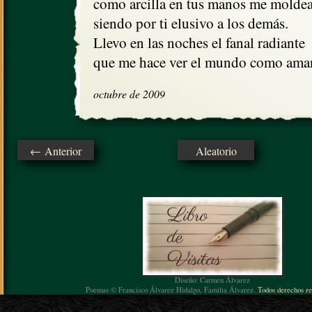
como arcilla en tus manos me moldeas
siendo por ti elusivo a los demás.

Llevo en las noches el fanal radiante

que me hace ver el mundo como ama
octubre de 2009
← Anterior
Aleatorio
Diseño: Carmen Álvarez
Poemas © Francisco Álvarez Hidalgo, Familia Álvarez.
Todos derechos re