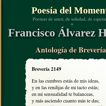
Poesía del Momen
Poemas de amor, de soledad, de espera
de
Francisco Álvarez H
Antología de Brevería
Brevería 2149
En las cumbres estás de mis ideas,

y en las rendijas de mi tacto estás;

en mi sensualidad te balanceas,

y más asciendo cuanto más te das;
