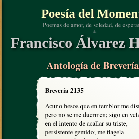
Poesía del Momen
Poemas de amor, de soledad, de espera
de
Francisco Álvarez H
Antología de Brevería
Brevería 2135
Acuno besos que en temblor me diste
pero no se me duermen; sigo en vela
en el intento de acallar su triste,

persistente gemido; me flagela
