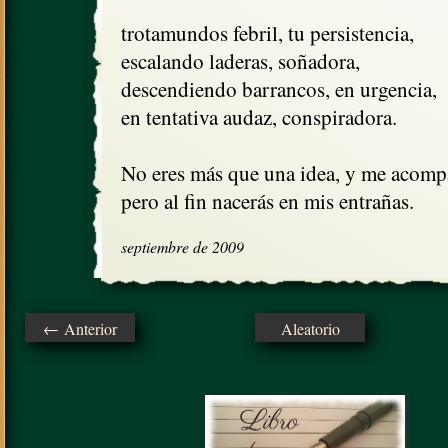
trotamundos febril, tu persistencia,

escalando laderas, soñadora,

descendiendo barrancos, en urgencia,

en tentativa audaz, conspiradora.

No eres más que una idea, y me acompa
pero al fin nacerás en mis entrañas.
septiembre de 2009
← Anterior
Aleatorio