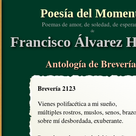
Poesía del Momen
Poemas de amor, de soledad, de espera
de
Francisco Álvarez H
Antología de Brevería
Brevería 2123
Vienes polifacética a mi sueño, 

múltiples rostros, muslos, senos, brazos
sobre mí desbordada, exuberante.
