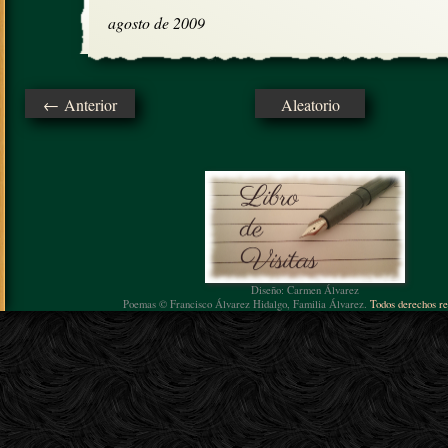
agosto de 2009
← Anterior
Aleatorio
Diseño: Carmen Álvarez
Poemas © Francisco Álvarez Hidalgo, Familia Álvarez.
Todos derechos re