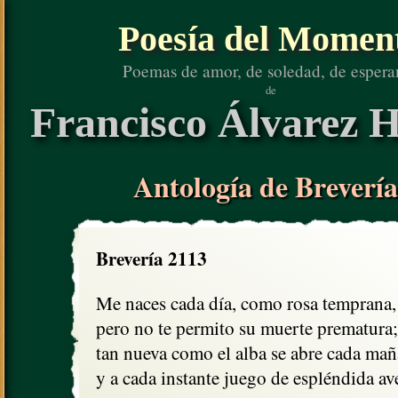
Poesía del Momen
Poemas de amor, de soledad, de espera
de
Francisco Álvarez H
Antología de Brevería
Brevería 2113
Me naces cada día, como rosa temprana,

pero no te permito su muerte prematura;

tan nueva como el alba se abre cada maña
y a cada instante juego de espléndida av