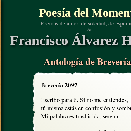
Poesía del Momen
Poemas de amor, de soledad, de espera
de
Francisco Álvarez H
Antología de Brevería
Brevería 2097
Escribo para ti. Si no me entiendes,

tú misma estás en confusión y sombra
Mi palabra es traslúcida, serena.
