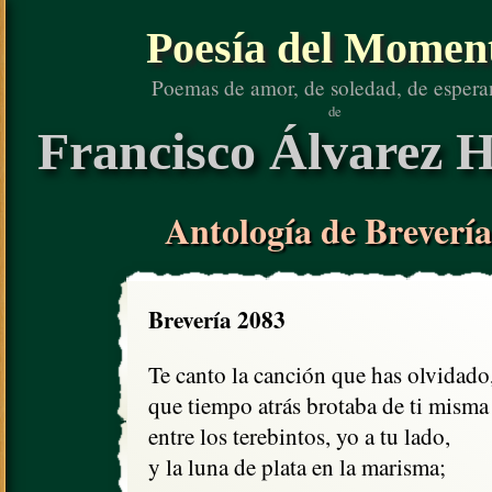
Poesía del Momen
Poemas de amor, de soledad, de espera
de
Francisco Álvarez H
Antología de Brevería
Brevería 2083
Te canto la canción que has olvidado,
que tiempo atrás brotaba de ti misma

entre los terebintos, yo a tu lado,

y la luna de plata en la marisma;
