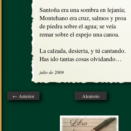
Santoña era una sombra en lejanía;

Montehano era cruz, salmos y proa      
de piedra sobre el agua; se veía

remar sobre el espejo una canoa.

La calzada, desierta, y tú cantando.

Has ido tantas cosas olvidando…
julio de 2009
← Anterior
Aleatorio