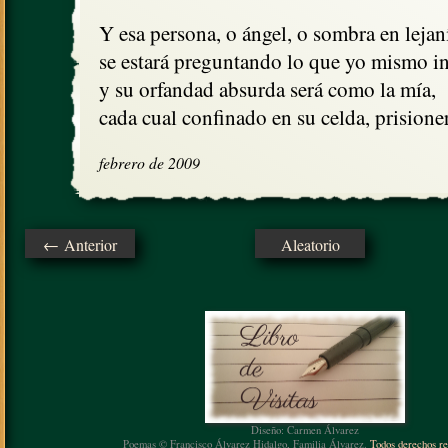
Y esa persona, o ángel, o sombra en lejaní
se estará preguntando lo que yo mismo in
y su orfandad absurda será como la mía,

cada cual confinado en su celda, prisione
febrero de 2009
← Anterior
Aleatorio
Diseño: Carmen Álvarez
Poemas © Francisco Álvarez Hidalgo, Familia Álvarez.
Todos derechos re