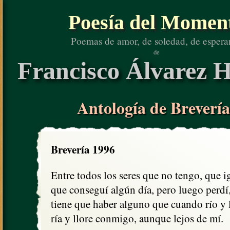
Poesía del Momen
Poemas de amor, de soledad, de espera
de
Francisco Álvarez H
Antología de Brevería
Brevería 1996
Entre todos los seres que no tengo, que ig
que conseguí algún día, pero luego perdí,
tiene que haber alguno que cuando río y l
ría y llore conmigo, aunque lejos de mí.
