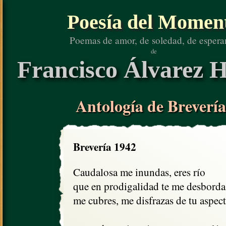
Poesía del Momen
Poemas de amor, de soledad, de espera
de
Francisco Álvarez H
Antología de Brevería
Brevería 1942
Caudalosa me inundas, eres río

que en prodigalidad te me desbordas
me cubres, me disfrazas de tu aspect