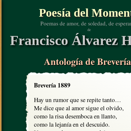
Poesía del Momen
Poemas de amor, de soledad, de espera
de
Francisco Álvarez H
Antología de Brevería
Brevería 1889
Hay un rumor que se repite tanto…

Me dice que al amor sigue el olvido,

como la risa desemboca en llanto,

como la lejanía en el descuido.
