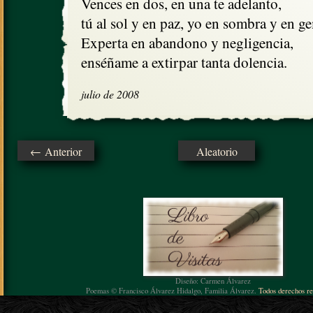
Vences en dos, en una te adelanto,

tú al sol y en paz, yo en sombra y en ge
Experta en abandono y negligencia,

enséñame a extirpar tanta dolencia.
julio de 2008
← Anterior
Aleatorio
Diseño: Carmen Álvarez
Poemas © Francisco Álvarez Hidalgo, Familia Álvarez.
Todos derechos re