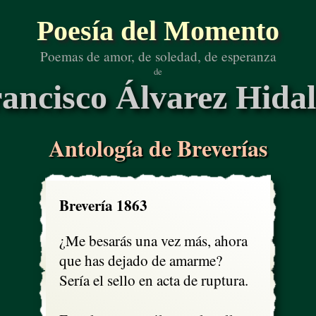
Poesía del Momento
Poemas de amor, de soledad, de esperanza
de
ancisco Álvarez Hida
Antología de Breverías
Brevería 1863
¿Me besarás una vez más, ahora

que has dejado de amarme?

Sería el sello en acta de ruptura.
