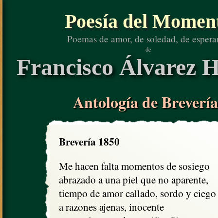
Poesía del Momen
Poemas de amor, de soledad, de espera
de
Francisco Álvarez H
Antología de Brevería
Brevería 1850
Me hacen falta momentos de sosiego

abrazado a una piel que no aparente, 

tiempo de amor callado, sordo y ciego

a razones ajenas, inocente
