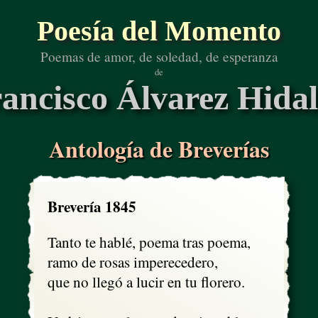
Poesía del Momento
Poemas de amor, de soledad, de esperanza
de
ancisco Álvarez Hida
Antología de Breverías
Brevería 1845
Tanto te hablé, poema tras poema,

ramo de rosas imperecedero,

que no llegó a lucir en tu florero.
