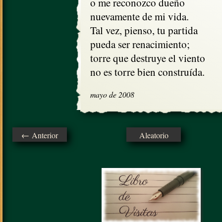
o me reconozco dueño

nuevamente de mi vida.

Tal vez, pienso, tu partida

pueda ser renacimiento; 

torre que destruye el viento

no es torre bien construída.
mayo de 2008
← Anterior
Aleatorio