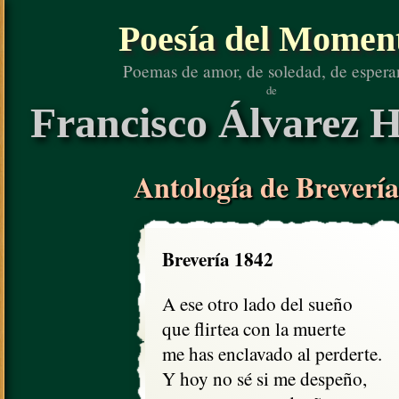
Poesía del Momen
Poemas de amor, de soledad, de espera
de
Francisco Álvarez H
Antología de Brevería
Brevería 1842
A ese otro lado del sueño

que flirtea con la muerte

me has enclavado al perderte.

Y hoy no sé si me despeño, 
