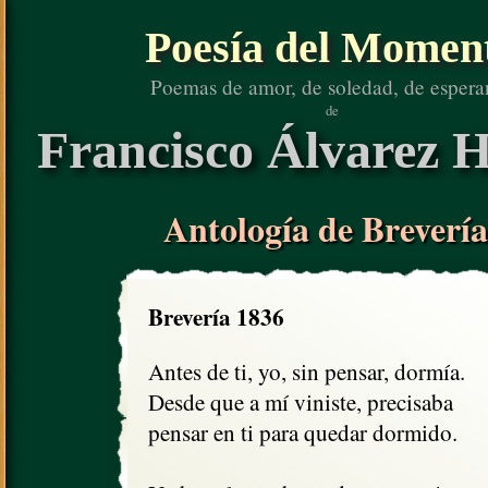
Poesía del Momen
Poemas de amor, de soledad, de espera
de
Francisco Álvarez H
Antología de Brevería
Brevería 1836
Antes de ti, yo, sin pensar, dormía.

Desde que a mí viniste, precisaba

pensar en ti para quedar dormido.
