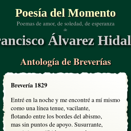
Poesía del Momento
Poemas de amor, de soledad, de esperanza
de
ancisco Álvarez Hida
Antología de Breverías
Brevería 1829
Entré en la noche y me encontré a mí mismo

como una línea tenue, vacilante,

flotando entre los bordes del abismo,

mas sin puntos de apoyo. Susurrante, 
