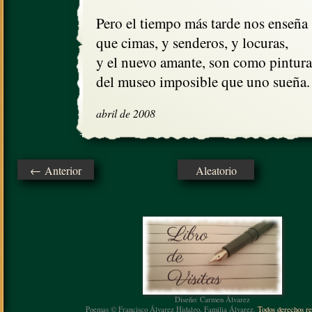
Pero el tiempo más tarde nos enseña

que cimas, y senderos, y locuras,

y el nuevo amante, son como pinturas
del museo imposible que uno sueña.
abril de 2008
← Anterior
Aleatorio
Diseño: Carmen Álvarez
Poemas © Francisco Álvarez Hidalgo, Familia Álvarez.
Todos derechos re