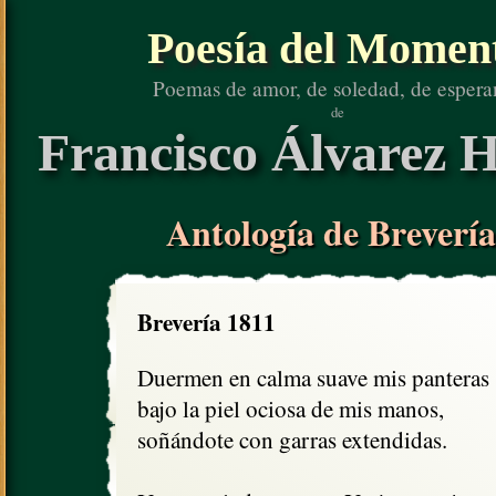
Poesía del Momen
Poemas de amor, de soledad, de espera
de
Francisco Álvarez H
Antología de Brevería
Brevería 1811
Duermen en calma suave mis panteras

bajo la piel ociosa de mis manos,

soñándote con garras extendidas.
