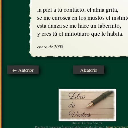
la piel a tu contacto, el alma grita,

se me enrosca en los muslos el instinto
esta danza se me hace un laberinto,

y eres tú el minotauro que le habita.
enero de 2008
← Anterior
Aleatorio
Diseño: Carmen Álvarez
Poemas © Francisco Álvarez Hidalgo, Familia Álvarez.
Todos derechos re