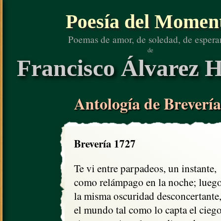
Poesía del Momen
Poemas de amor, de soledad, de espera
de
Francisco Álvarez H
Antología de Brevería
Brevería 1727
Te vi entre parpadeos, un instante,

como relámpago en la noche; luego
la misma oscuridad desconcertante,
el mundo tal como lo capta el ciego,