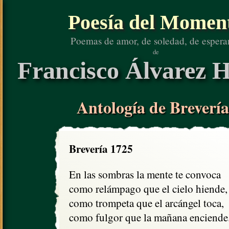
Poesía del Momen
Poemas de amor, de soledad, de espera
de
Francisco Álvarez H
Antología de Brevería
Brevería 1725
En las sombras la mente te convoca

como relámpago que el cielo hiende,

como trompeta que el arcángel toca,

como fulgor que la mañana enciende.