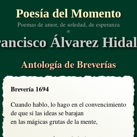
Poesía del Momento
Poemas de amor, de soledad, de esperanza
de
ancisco Álvarez Hida
Antología de Breverías
Brevería 1694
Cuando hablo, lo hago en el convencimiento

de que si las ideas se barajan

en las mágicas grutas de la mente,
