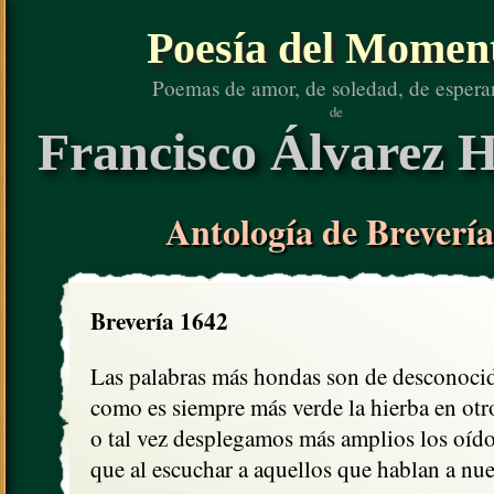
Poesía del Momen
Poemas de amor, de soledad, de espera
de
Francisco Álvarez H
Antología de Brevería
Brevería 1642
Las palabras más hondas son de desconocid
como es siempre más verde la hierba en otro
o tal vez desplegamos más amplios los oído
que al escuchar a aquellos que hablan a nue