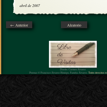
abril de 2007
← Anterior
Aleatorio
Diseño: Carmen Álvarez
Poemas © Francisco Álvarez Hidalgo, Familia Álvarez.
Todos derechos re