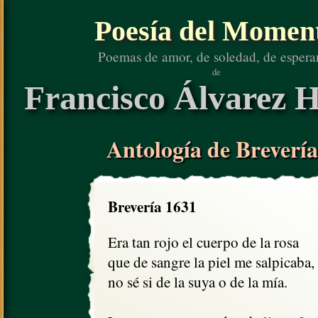
Poesía del Momen
Poemas de amor, de soledad, de espera
de
Francisco Álvarez H
Antología de Brevería
Brevería 1631
Era tan rojo el cuerpo de la rosa

que de sangre la piel me salpicaba,

no sé si de la suya o de la mía.
