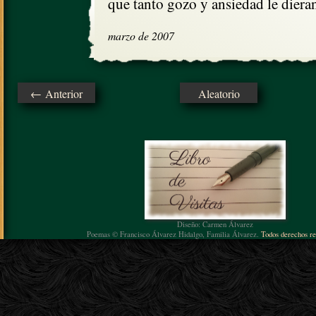
que tanto gozo y ansiedad le diera
marzo de 2007
← Anterior
Aleatorio
Diseño: Carmen Álvarez
Poemas © Francisco Álvarez Hidalgo, Familia Álvarez.
Todos derechos re