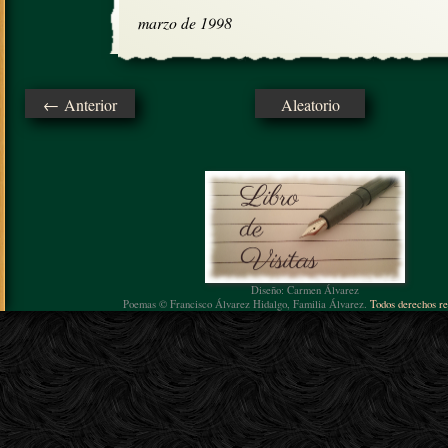
marzo de 1998
← Anterior
Aleatorio
Diseño: Carmen Álvarez
Poemas © Francisco Álvarez Hidalgo, Familia Álvarez.
Todos derechos re