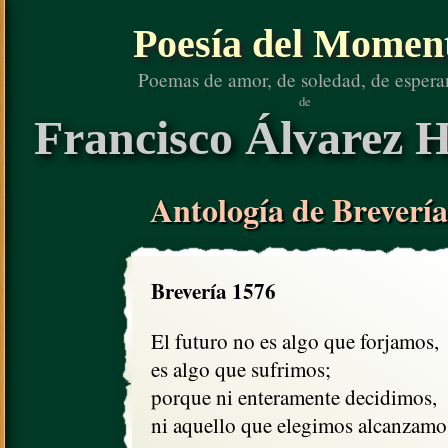
Poesía del Momen
Poemas de amor, de soledad, de espera
de
Francisco Álvarez H
Antología de Brevería
Brevería 1576
El futuro no es algo que forjamos,

es algo que sufrimos;

porque ni enteramente decidimos,

ni aquello que elegimos alcanzamo