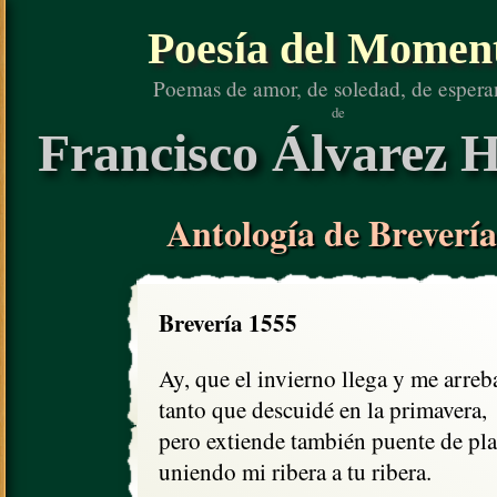
Poesía del Momen
Poemas de amor, de soledad, de espera
de
Francisco Álvarez H
Antología de Brevería
Brevería 1555
Ay, que el invierno llega y me arreba
tanto que descuidé en la primavera,

pero extiende también puente de plat
uniendo mi ribera a tu ribera. 
