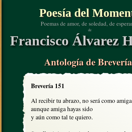
Poesía del Momen
Poemas de amor, de soledad, de espera
de
Francisco Álvarez H
Antología de Brevería
Brevería 151
Al recibir tu abrazo, no será como amiga,
aunque amiga hayas sido

y aún como tal te quiero.
