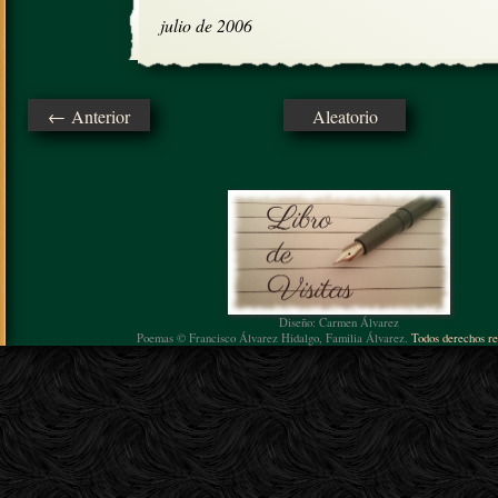
julio de 2006
← Anterior
Aleatorio
Diseño: Carmen Álvarez
Poemas © Francisco Álvarez Hidalgo, Familia Álvarez.
Todos derechos re