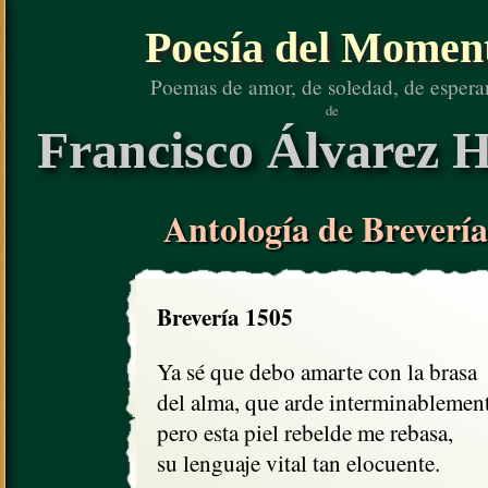
Poesía del Momen
Poemas de amor, de soledad, de espera
de
Francisco Álvarez H
Antología de Brevería
Brevería 1505
Ya sé que debo amarte con la brasa

del alma, que arde interminablement
pero esta piel rebelde me rebasa, 

su lenguaje vital tan elocuente.