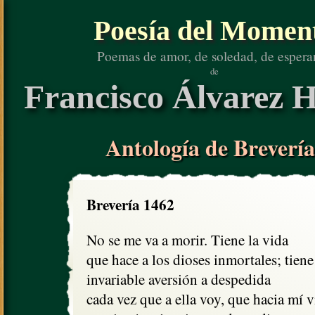
Poesía del Momen
Poemas de amor, de soledad, de espera
de
Francisco Álvarez H
Antología de Brevería
Brevería 1462
No se me va a morir. Tiene la vida

que hace a los dioses inmortales; tiene

invariable aversión a despedida

cada vez que a ella voy, que hacia mí vi