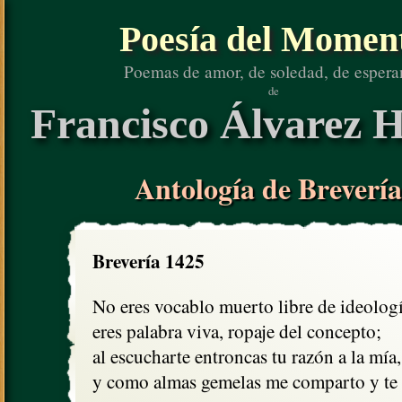
Poesía del Momen
Poemas de amor, de soledad, de espera
de
Francisco Álvarez H
Antología de Brevería
Brevería 1425
No eres vocablo muerto libre de ideología
eres palabra viva, ropaje del concepto;

al escucharte entroncas tu razón a la mía, 
y como almas gemelas me comparto y te 