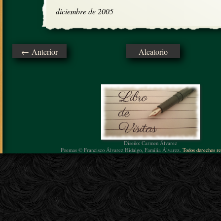
diciembre de 2005
← Anterior
Aleatorio
Diseño: Carmen Álvarez
Poemas © Francisco Álvarez Hidalgo, Familia Álvarez.
Todos derechos re