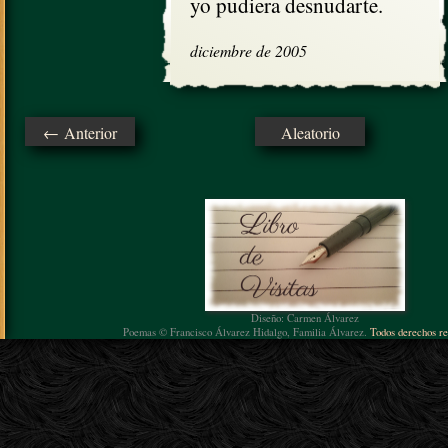
yo pudiera desnudarte.
diciembre de 2005
← Anterior
Aleatorio
Diseño: Carmen Álvarez
Poemas © Francisco Álvarez Hidalgo, Familia Álvarez.
Todos derechos re