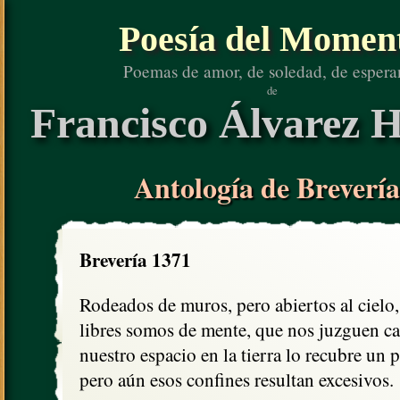
Poesía del Momen
Poemas de amor, de soledad, de espera
de
Francisco Álvarez H
Antología de Brevería
Brevería 1371
Rodeados de muros, pero abiertos al cielo,

libres somos de mente, que nos juzguen cau
nuestro espacio en la tierra lo recubre un p
pero aún esos confines resultan excesivos.
