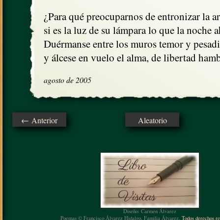
¿Para qué preocuparnos de entronizar la arc
si es la luz de su lámpara lo que la noche a
Duérmanse entre los muros temor y pesadil
y álcese en vuelo el alma, de libertad hamb
agosto de 2005
← Anterior
Aleatorio
Diseño: Carmen Álvarez
Poemas © Francisco Álvarez Hidalgo, Familia Álvarez.
Todos derechos re