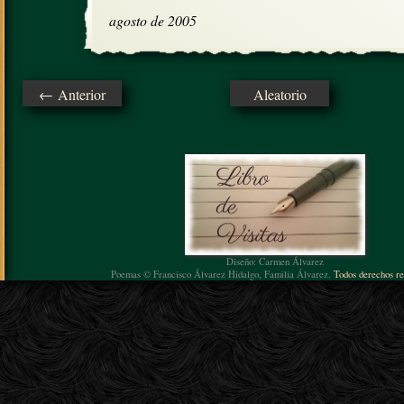
agosto de 2005
← Anterior
Aleatorio
Diseño: Carmen Álvarez
Poemas © Francisco Álvarez Hidalgo, Familia Álvarez.
Todos derechos re