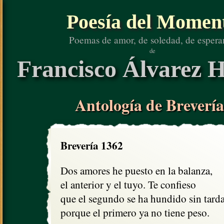
Poesía del Momen
Poemas de amor, de soledad, de espera
de
Francisco Álvarez H
Antología de Brevería
Brevería 1362
Dos amores he puesto en la balanza,

el anterior y el tuyo. Te confieso

que el segundo se ha hundido sin tardan
porque el primero ya no tiene peso.