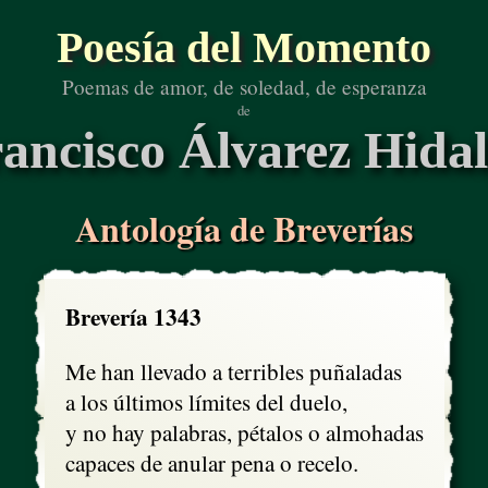
Poesía del Momento
Poemas de amor, de soledad, de esperanza
de
ancisco Álvarez Hida
Antología de Breverías
Brevería 1343
Me han llevado a terribles puñaladas

a los últimos límites del duelo,

y no hay palabras, pétalos o almohadas

capaces de anular pena o recelo.