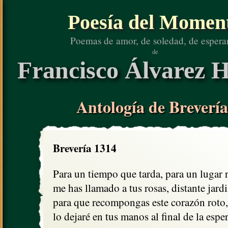
Poesía del Momen
Poemas de amor, de soledad, de espera
de
Francisco Álvarez H
Antología de Brevería
Brevería 1314
Para un tiempo que tarda, para un lugar r
me has llamado a tus rosas, distante jardi
para que recompongas este corazón roto,

lo dejaré en tus manos al final de la esper