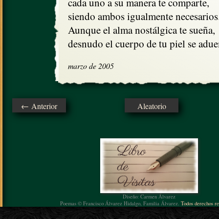
cada uno a su manera te comparte,

siendo ambos igualmente necesarios.
Aunque el alma nostálgica te sueña, 

desnudo el cuerpo de tu piel se adue
marzo de 2005
← Anterior
Aleatorio
Diseño: Carmen Álvarez
Poemas © Francisco Álvarez Hidalgo, Familia Álvarez.
Todos derechos re