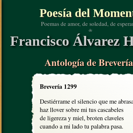
Poesía del Momen
Poemas de amor, de soledad, de espera
de
Francisco Álvarez H
Antología de Brevería
Brevería 1299
Destiérrame el silencio que me abrasa,
haz llover sobre mi tus cascabeles

de ligereza y miel, broten claveles

cuando a mi lado tu palabra pasa.
