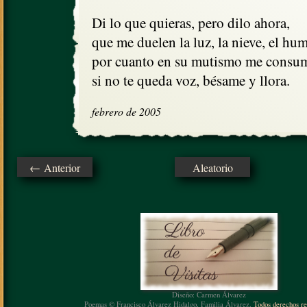
Di lo que quieras, pero dilo ahora, 

que me duelen la luz, la nieve, el hum
por cuanto en su mutismo me consum
si no te queda voz, bésame y llora.
febrero de 2005
← Anterior
Aleatorio
Diseño: Carmen Álvarez
Poemas © Francisco Álvarez Hidalgo, Familia Álvarez.
Todos derechos re