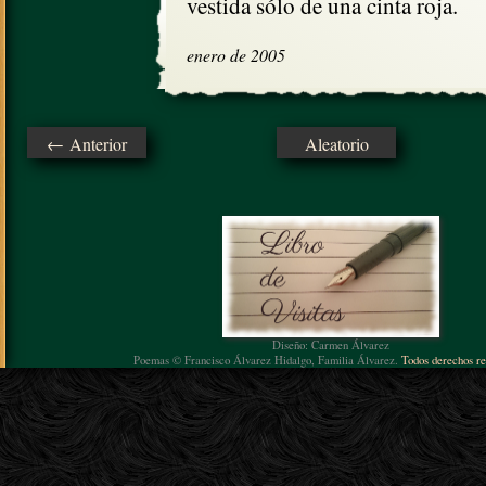
vestida sólo de una cinta roja.
enero de 2005
← Anterior
Aleatorio
Diseño: Carmen Álvarez
Poemas © Francisco Álvarez Hidalgo, Familia Álvarez.
Todos derechos re