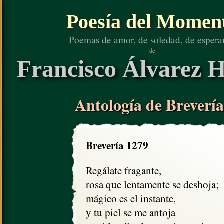
Poesía del Momen
Poemas de amor, de soledad, de espera
de
Francisco Álvarez H
Antología de Brevería
Brevería 1279
Regálate fragante,

rosa que lentamente se deshoja;

mágico es el instante, 

y tu piel se me antoja
