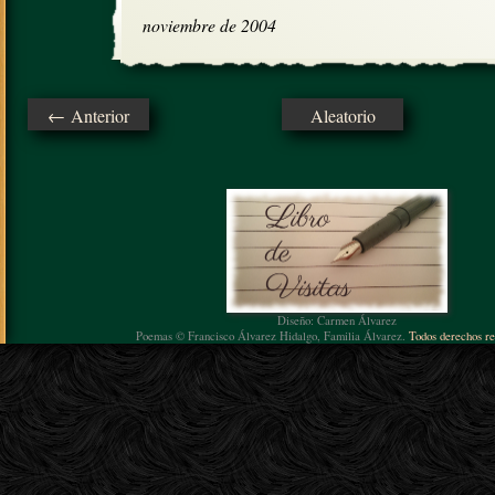
noviembre de 2004
← Anterior
Aleatorio
Diseño: Carmen Álvarez
Poemas © Francisco Álvarez Hidalgo, Familia Álvarez.
Todos derechos re