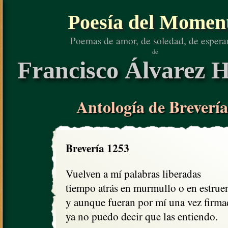
Poesía del Momen
Poemas de amor, de soledad, de espera
de
Francisco Álvarez H
Antología de Brevería
Brevería 1253
Vuelven a mí palabras liberadas

tiempo atrás en murmullo o en estruen
y aunque fueran por mí una vez firmad
ya no puedo decir que las entiendo.