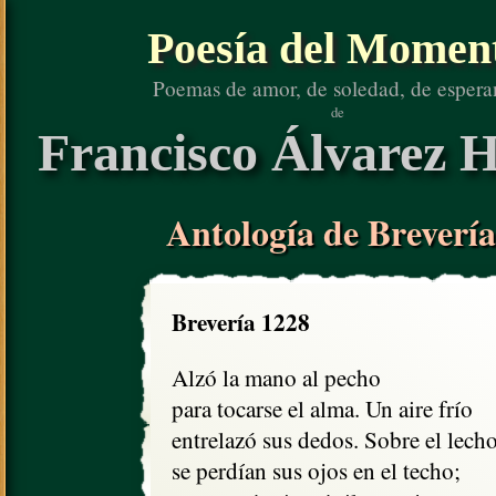
Poesía del Momen
Poemas de amor, de soledad, de espera
de
Francisco Álvarez H
Antología de Brevería
Brevería 1228
Alzó la mano al pecho

para tocarse el alma. Un aire frío

entrelazó sus dedos. Sobre el lecho,
se perdían sus ojos en el techo;
