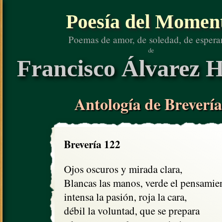
Poesía del Momen
Poemas de amor, de soledad, de espera
de
Francisco Álvarez H
Antología de Brevería
Brevería 122
Ojos oscuros y mirada clara, 

Blancas las manos, verde el pensamient
intensa la pasión, roja la cara,

débil la voluntad, que se prepara
