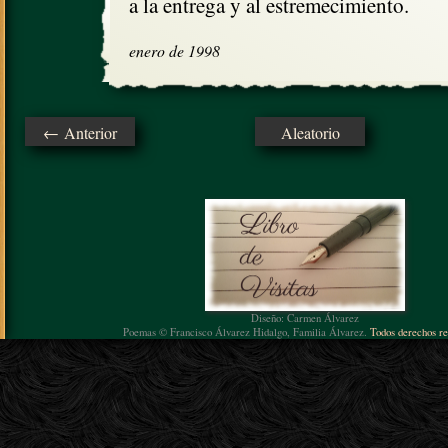
a la entrega y al estremecimiento.
enero de 1998
← Anterior
Aleatorio
Diseño: Carmen Álvarez
Poemas © Francisco Álvarez Hidalgo, Familia Álvarez.
Todos derechos re