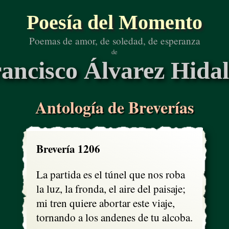
Poesía del Momento
Poemas de amor, de soledad, de esperanza
de
ancisco Álvarez Hida
Antología de Breverías
Brevería 1206
La partida es el túnel que nos roba

la luz, la fronda, el aire del paisaje;

mi tren quiere abortar este viaje,

tornando a los andenes de tu alcoba.