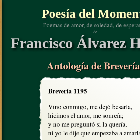
Poesía del Momen
Poemas de amor, de soledad, de espera
de
Francisco Álvarez H
Antología de Brevería
Brevería 1195
Vino conmigo, me dejó besarla,

hicimos el amor, me sonreía;

y no me preguntó si la quería, 

ni yo le dije que empezaba a amarl