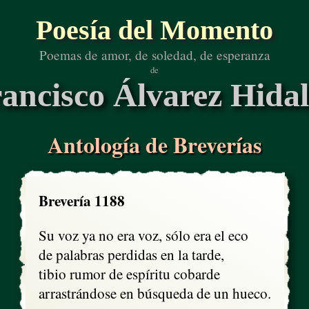
Poesía del Momento
Poemas de amor, de soledad, de esperanza
de
ancisco Álvarez Hida
Antología de Breverías
Brevería 1188
Su voz ya no era voz, sólo era el eco

de palabras perdidas en la tarde,

tibio rumor de espíritu cobarde

arrastrándose en búsqueda de un hueco.
