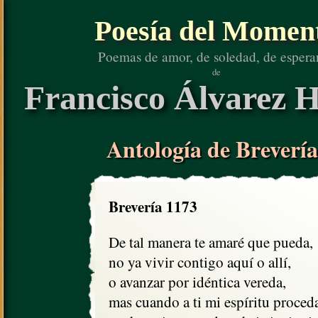
Poesía del Momen
Poemas de amor, de soledad, de espera
de
Francisco Álvarez H
Antología de Brevería
Brevería 1173
De tal manera te amaré que pueda,

no ya vivir contigo aquí o allí,

o avanzar por idéntica vereda, 

mas cuando a ti mi espíritu proceda