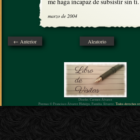
me haga incapaz de subsistir sin ti.
marzo de 2004
← Anterior
Aleatorio
Diseño: Carmen Álvarez
Poemas © Francisco Álvarez Hidalgo, Familia Álvarez.
Todos derechos re