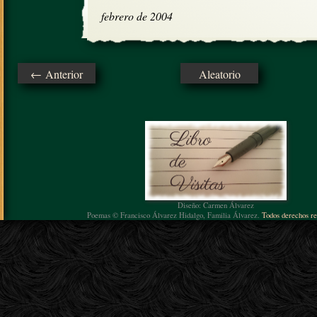
febrero de 2004
← Anterior
Aleatorio
Diseño: Carmen Álvarez
Poemas © Francisco Álvarez Hidalgo, Familia Álvarez.
Todos derechos re