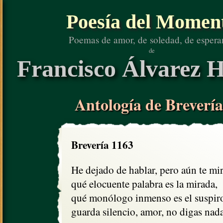
Poesía del Momen
Poemas de amor, de soledad, de espera
de
Francisco Álvarez H
Antología de Brevería
Brevería 1163
He dejado de hablar, pero aún te mir
qué elocuente palabra es la mirada,

qué monólogo inmenso es el suspiro.
guarda silencio, amor, no digas nada